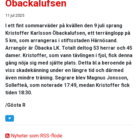
Öbackalufsen
11 jul 2025
I ett fint sommarväder på kvällen den 9 juli sprang
Kristoffer Karlsson Öbackalufsen, ett terränglopp på
5 km, som arrangeras i stiftsstaden Härnösand.
Arrangör är Öbacka LK. Totalt deltog 53 herrar och 45
damer. Kristoffer, som vann tävlingen i fjol, fick denna
gång nöja sig med sjätte plats. Detta bl.a beroende på
viss skadekänning under en längre tid och därmed
även mindre träning. Segrare blev Magnus Jonsson,
Sollefteå, som noterade 17:49, medan Kristoffer fick
tiden 18:30.
/Gösta R
Nyheter som RSS-flöde