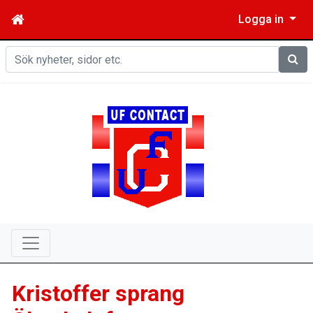
Logga in
Sök
Kristoffer sprang