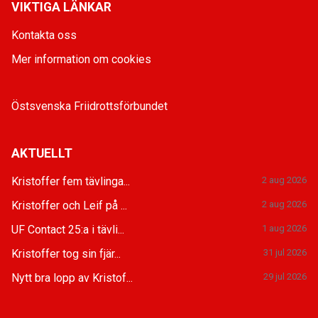
VIKTIGA LÄNKAR
Kontakta oss
Mer information om cookies
Östsvenska Friidrottsförbundet
AKTUELLT
Kristoffer fem tävlinga...
2 aug 2026
Kristoffer och Leif på ...
2 aug 2026
UF Contact 25:a i tävli...
1 aug 2026
Kristoffer tog sin fjär...
31 jul 2026
Nytt bra lopp av Kristof...
29 jul 2026