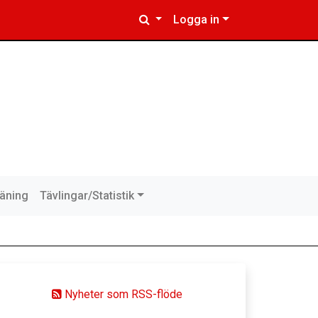
Logga in
räning
Tävlingar/Statistik
Nyheter som RSS-flöde