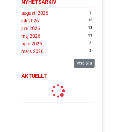
NYHETSARKIV
augusti 2026
3
juli 2026
13
juni 2026
13
maj 2026
11
april 2026
8
mars 2026
2
Visa alla
AKTUELLT