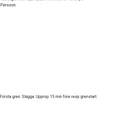
 Persson.
. Första gren: Slägga. Upprop 15 min före resp grenstart.