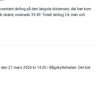
resentant deltog på den längsta distansen, där han kom
b okänd, noterade 35:49. Totalt deltog 24, män och
en 21 mars 2026 kl 14.30 i Bågskyttehallen. Det blir: