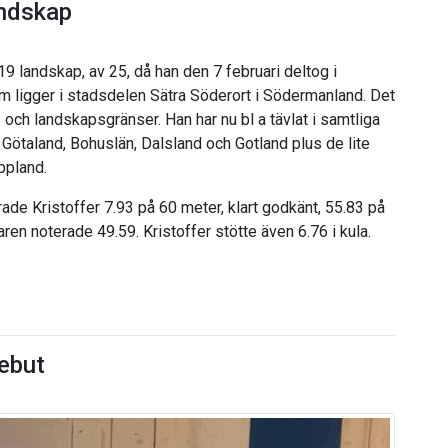
andskap
 19 landskap, av 25, då han den 7 februari deltog i
 ligger i stadsdelen Sätra Söderort i Södermanland. Det
s- och landskapsgränser. Han har nu bl a tävlat i samtliga
i Götaland, Bohuslän, Dalsland och Gotland plus de lite
ppland.
erade Kristoffer 7.93 på 60 meter, klart godkänt, 55.83 på
ren noterade 49.59. Kristoffer stötte även 6.76 i kula.
ebut