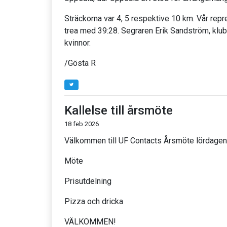
Sträckorna var 4, 5 respektive 10 km. Vår rep
trea med 39:28. Segraren Erik Sandström, klub
kvinnor.
/Gösta R
Kallelse till årsmöte
18 feb 2026
Välkommen till UF Contacts Årsmöte lördagen d
Möte
Prisutdelning
Pizza och dricka
VÄLKOMMEN!