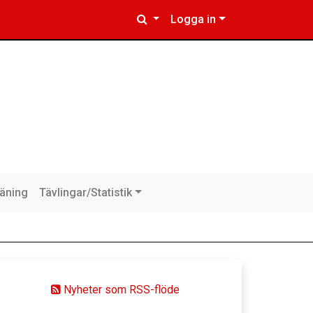
Logga in
räning
Tävlingar/Statistik
Nyheter som RSS-flöde