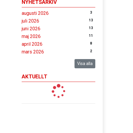
NYHETSARKIV
augusti 2026
3
juli 2026
13
juni 2026
13
maj 2026
11
april 2026
8
mars 2026
2
Visa alla
AKTUELLT