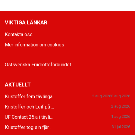
VIKTIGA LÄNKAR
Kontakta oss
Mer information om cookies
Östsvenska Friidrottsförbundet
AKTUELLT
Kristoffer fem tävlinga...
2 aug 2026
8 aug 2026
Kristoffer och Leif på ...
2 aug 2026
UF Contact 25:a i tävli...
1 aug 2026
Kristoffer tog sin fjär...
31 jul 2026