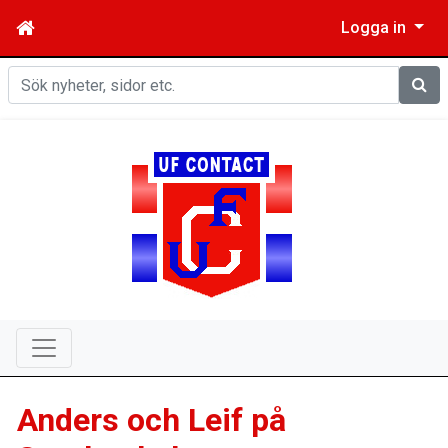
Logga in
Sök
Anders och Leif på