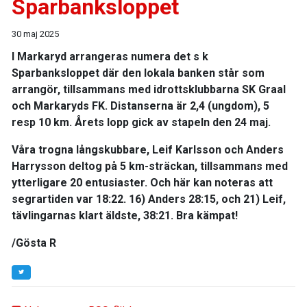
Sparbanksloppet
30 maj 2025
I Markaryd arrangeras numera det s k
Sparbanksloppet där den lokala banken står som
arrangör, tillsammans med idrottsklubbarna SK Graal
och Markaryds FK. Distanserna är 2,4 (ungdom), 5
resp 10 km. Årets lopp gick av stapeln den 24 maj.
Våra trogna långskubbare, Leif Karlsson och Anders
Harrysson deltog på 5 km-sträckan, tillsammans med
ytterligare 20 entusiaster. Och här kan noteras att
segrartiden var 18:22. 16) Anders 28:15, och 21) Leif,
tävlingarnas klart äldste, 38:21. Bra kämpat!
/Gösta R