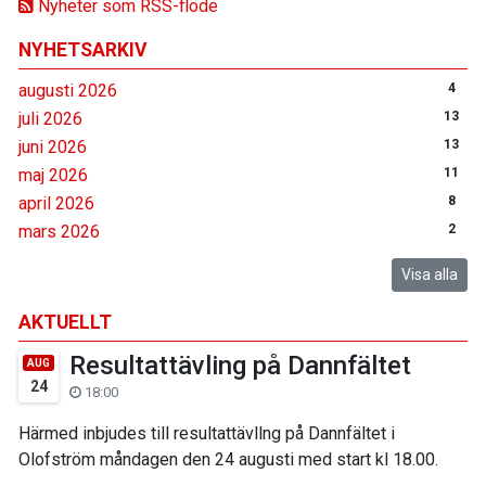
Nyheter som RSS-flöde
NYHETSARKIV
augusti 2026
4
juli 2026
13
juni 2026
13
maj 2026
11
april 2026
8
mars 2026
2
Visa alla
AKTUELLT
Resultattävling på Dannfältet
AUG
24
18:00
Härmed inbjudes till resultattävllng på Dannfältet i
Olofström måndagen den 24 augusti med start kl 18.00.