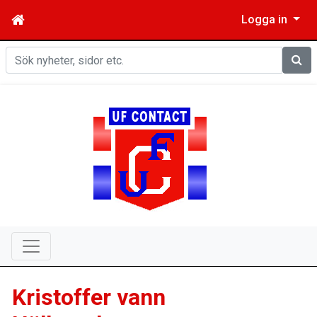
Logga in
Sök
Kristoffer vann