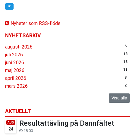
Nyheter som RSS-flöde
NYHETSARKIV
augusti 2026
6
juli 2026
13
juni 2026
13
maj 2026
11
april 2026
8
mars 2026
2
Visa alla
AKTUELLT
Resultattävling på Dannfältet
AUG
24
18:00