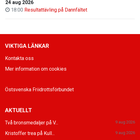
24 aug 2026
18:00
Resultattävling på Dannfältet
VIKTIGA LÄNKAR
Kontakta oss
Mer information om cookies
Östsvenska Friidrottsförbundet
AKTUELLT
Två bronsmedaljer på V...
9 aug 2026
Kristoffer trea på Kull...
9 aug 2026