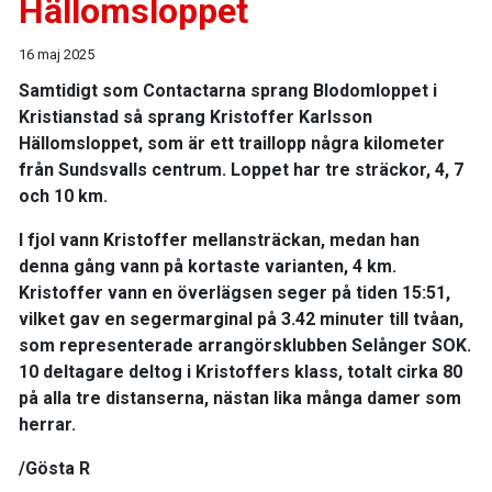
Hällomsloppet
16 maj 2025
Samtidigt som Contactarna sprang Blodomloppet i
Kristianstad så sprang Kristoffer Karlsson
Hällomsloppet, som är ett traillopp några kilometer
från Sundsvalls centrum. Loppet har tre sträckor, 4, 7
och 10 km.
I fjol vann Kristoffer mellansträckan, medan han
denna gång vann på kortaste varianten, 4 km.
Kristoffer vann en överlägsen seger på tiden 15:51,
vilket gav en segermarginal på 3.42 minuter till tvåan,
som representerade arrangörsklubben Selånger SOK.
10 deltagare deltog i Kristoffers klass, totalt cirka 80
på alla tre distanserna, nästan lika många damer som
herrar.
/Gösta R