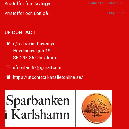
Kristoffer fem tävlinga...
2 aug 2026
8 aug 2026
Kristoffer och Leif på ...
2 aug 2026
UF CONTACT
c/o Joakim Ravemyr
Hövdingavägen 15
SE-293 35 Olofström
ufcontact62@gmail.com
https://ufcontact.kanslietonline.se/