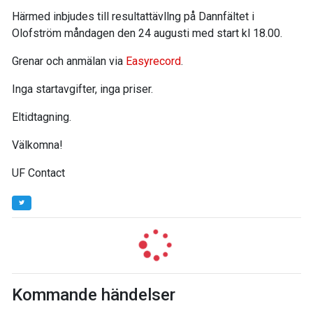
Härmed inbjudes till resultattävllng på Dannfältet i
Olofström måndagen den 24 augusti med start kl 18.00.
Grenar och anmälan via
Easyrecord
.
Inga startavgifter, inga priser.
Eltidtagning.
Välkomna!
UF Contact
Kommande händelser