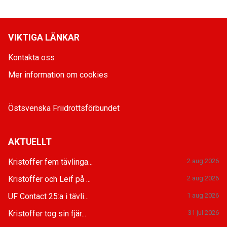
VIKTIGA LÄNKAR
Kontakta oss
Mer information om cookies
Östsvenska Friidrottsförbundet
AKTUELLT
Kristoffer fem tävlinga...
2 aug 2026
Kristoffer och Leif på ...
2 aug 2026
UF Contact 25:a i tävli...
1 aug 2026
Kristoffer tog sin fjär...
31 jul 2026