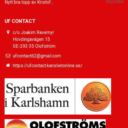
Nytt bra lopp av Kristof...
29 jul 2026
UF CONTACT
c/o Joakim Ravemyr
Hövdingavägen 15
SE-293 35 Olofström
ufcontact62@gmail.com
https://ufcontact.kanslietonline.se/