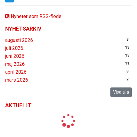
Nyheter som RSS-flöde
NYHETSARKIV
augusti 2026
3
juli 2026
13
juni 2026
13
maj 2026
11
april 2026
8
mars 2026
2
Visa alla
AKTUELLT