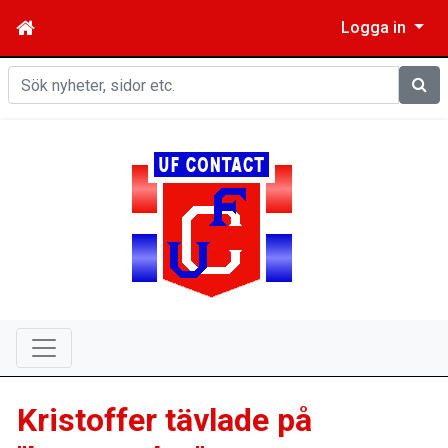
Logga in
Sök
Kristoffer tävlade på