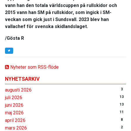
vann han den totala världscuppen på rullskidor och
2015 vann han SM på rullskidor, som ingick i SM-
veckan som gick just i Sundsvall. 2023 blev han
vallachef för svenska skidlandslaget.
/Gösta R
Nyheter som RSS-flöde
NYHETSARKIV
augusti 2026
3
juli 2026
13
juni 2026
13
maj 2026
11
april 2026
8
mars 2026
2