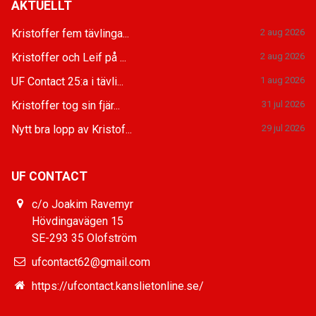
AKTUELLT
Kristoffer fem tävlinga...
2 aug 2026
Kristoffer och Leif på ...
2 aug 2026
UF Contact 25:a i tävli...
1 aug 2026
Kristoffer tog sin fjär...
31 jul 2026
Nytt bra lopp av Kristof...
29 jul 2026
UF CONTACT
c/o Joakim Ravemyr
Hövdingavägen 15
SE-293 35 Olofström
ufcontact62@gmail.com
https://ufcontact.kanslietonline.se/