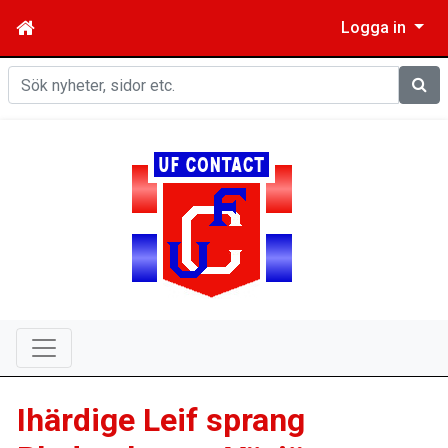
Logga in
Sök
Ihärdige Leif sprang