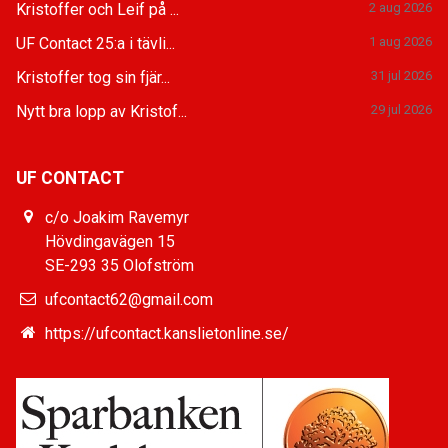
Kristoffer och Leif på ...
2 aug 2026
UF Contact 25:a i tävli...
1 aug 2026
Kristoffer tog sin fjär...
31 jul 2026
Nytt bra lopp av Kristof...
29 jul 2026
UF CONTACT
c/o Joakim Ravemyr
Hövdingavägen 15
SE-293 35 Olofström
ufcontact62@gmail.com
https://ufcontact.kanslietonline.se/