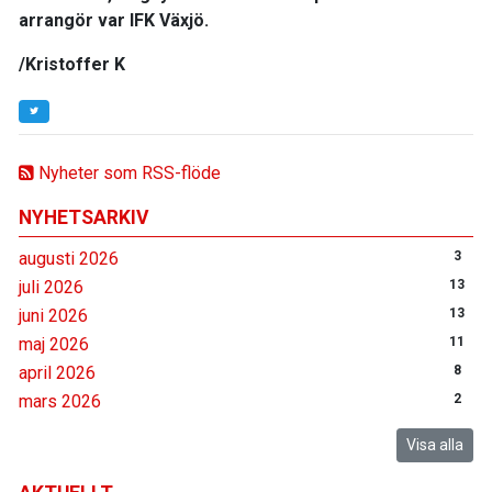
arrangör var IFK Växjö.
/Kristoffer K
Nyheter som RSS-flöde
NYHETSARKIV
augusti 2026
3
juli 2026
13
juni 2026
13
maj 2026
11
april 2026
8
mars 2026
2
Visa alla