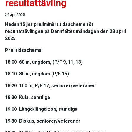
resultattävling
24 apr 2025
Nedan följer preliminärt tidsschema för
resultattävlingen på Dannfältet måndagen den 28 april
2025.
Prel tidsschema
:
18.00 60 m, ungdom, (P/F 9, 11, 13)
18.10 80 m, ungdom (P/F 15)
18.20 100 m, P/F 17, seniorer/veteraner
18.30 Kula, samtliga
19.00 Längd/längd zon, samtliga
19.30 Diskus, seniorer/veteraner