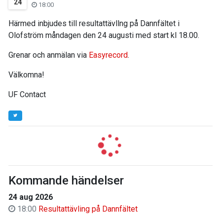
24
18:00
Härmed inbjudes till resultattävllng på Dannfältet i
Olofström måndagen den 24 augusti med start kl 18.00.
Grenar och anmälan via
Easyrecord
.
Välkomna!
UF Contact
Kommande händelser
24 aug 2026
18:00
Resultattävling på Dannfältet