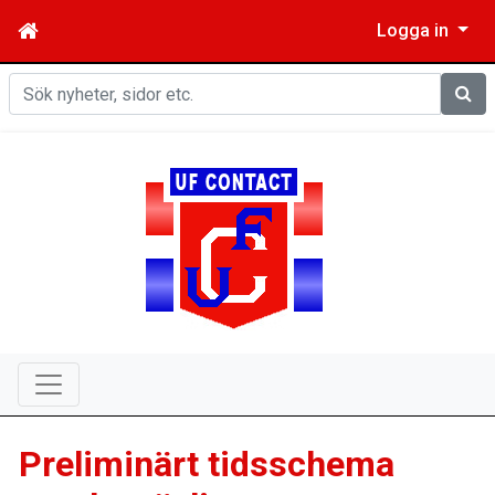
Logga in
Sök
Preliminärt tidsschema