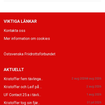
VIKTIGA LÄNKAR
Kontakta oss
Mer information om cookies
Östsvenska Friidrottsförbundet
AKTUELLT
Kristoffer fem tävlinga...
2 aug 2026
8 aug 2026
Kristoffer och Leif på ...
2 aug 2026
UF Contact 25:a i tävli...
1 aug 2026
Kristoffer tog sin fjär...
31 jul 2026