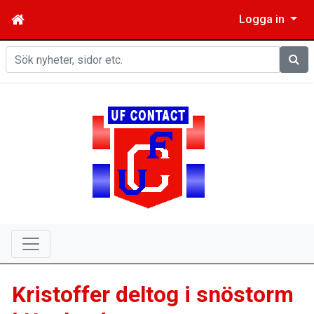
Logga in
Sök
Kristoffer deltog i snöstorm