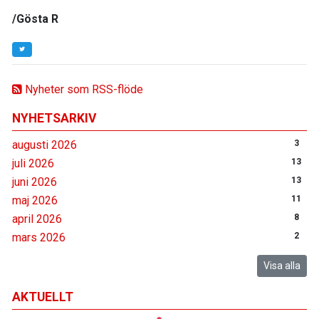
/Gösta R
Nyheter som RSS-flöde
NYHETSARKIV
augusti 2026
3
juli 2026
13
juni 2026
13
maj 2026
11
april 2026
8
mars 2026
2
Visa alla
AKTUELLT