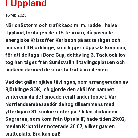
i Uppland
16 feb 2025
När snöstorm och trafikkaos m. m. rådde i halva
Uppland, lördagen den 15 februari, då passade
energiske Kristoffer Karlsson på att ta tåget och
bussen till Björklinge, som ligger i Uppsala kommun,
för att deltaga i Bore Cup, deltävling 3. Tack och lov
tog han tåget från Sundsvall till tävlingsplatsen och
undkom därmed de största trafikproblemen.
Vad det gäller själva tävlingen, som arrangerades av
Björklinge SOK, så gjorde den skäl för namnet
vintercup då det snöade rejält under loppet. Vår
Norrlandsambassadör deltog tillsammans med
ytterligare 31 konkurrenter på 7.5 km-distansen.
Segraren, som kom från Upsala IF, hade tiden 29:02,
medan Kristoffer noterade 30:07, vilket gav en
sjätteplats. Bra kämpat!